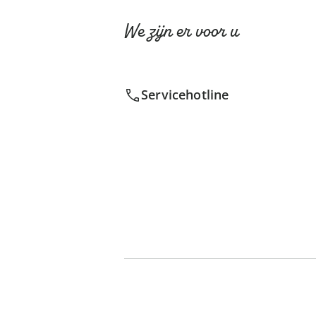
We zijn er voor u
Servicehotline