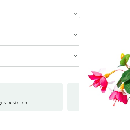
gus bestellen
Catalo