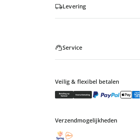
Levering
Service
Veilig & flexibel betalen
Verzendmogelijkheden