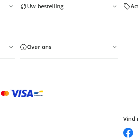
Uw bestelling
Ac
Over ons
Vind 