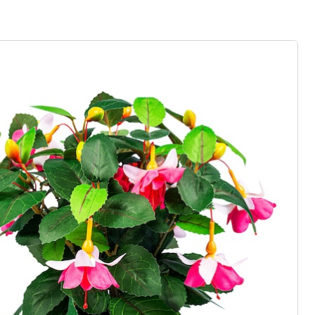
gus aanvragen