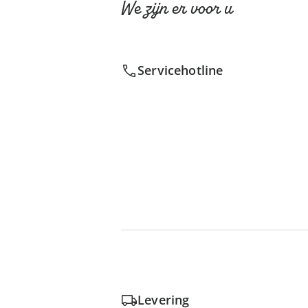
We zijn er voor u
Servicehotline
Levering