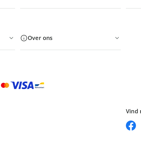
Over ons
Vind 