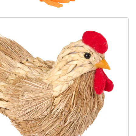
gus aanvragen