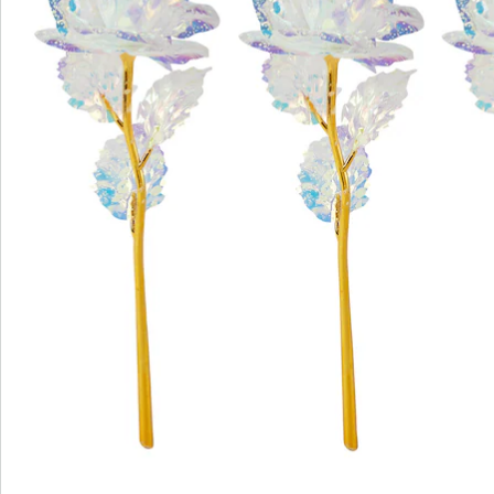
Catalogus aanvragen
We zijn er voor u
Servicehotline