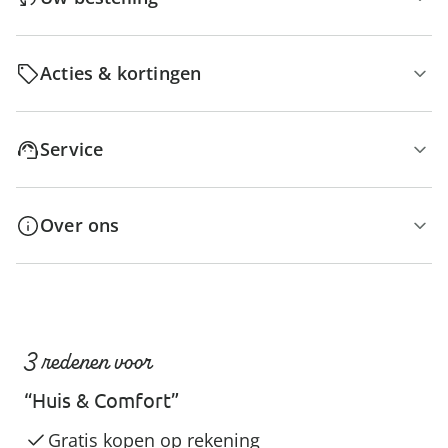
Acties & kortingen
Service
Over ons
3 redenen voor
“Huis & Comfort”
Gratis kopen op rekening