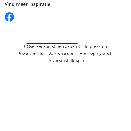
Vind meer inspiratie
Overeenkomst herroepen
Impressum
Privacybeleid
Voorwaarden
Herroepingsrecht
Privacyinstellingen
¹ Klik hier voor de inwisselvoorwaarden