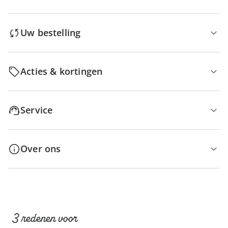
Uw bestelling
Acties & kortingen
Service
Over ons
3 redenen voor