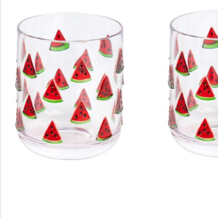
Direct uit de catalogus bestellen
Catalogus aanvragen
We zijn er voor u
Servicehotline