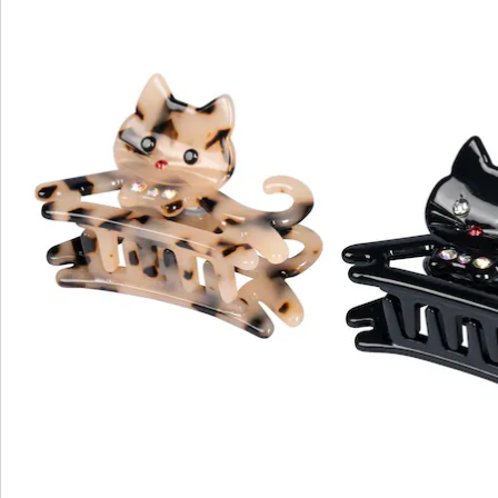
Direct uit de catalogus bestellen
Catalogus aanvragen
We zijn er voor u
Servicehotline