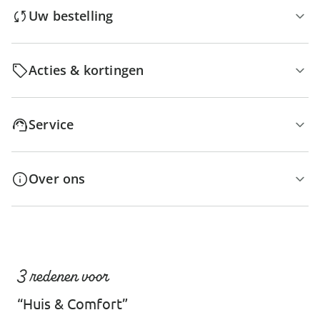
Uw bestelling
Acties & kortingen
Service
Over ons
3 redenen voor
“Huis & Comfort”