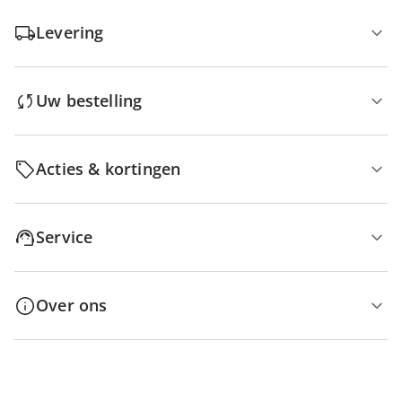
Levering
Uw bestelling
Acties & kortingen
Service
Over ons