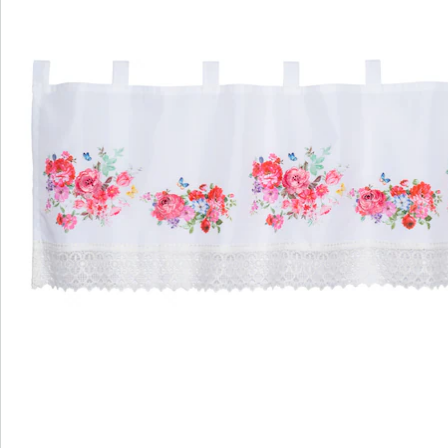
Direct uit de catalogus bestellen
Catalogus aanvragen
We zijn er voor u
Servicehotline