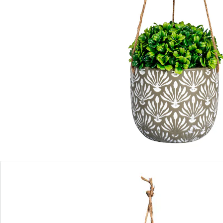
Opmerkingen & producent
Beoordelingen
Direct uit de catalogus bestellen
Catalogus aanvragen