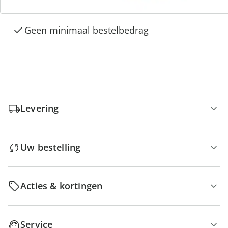
Gratis kopen op rekening
Gratis retour
Geen minimaal bestelbedrag
Levering
Uw bestelling
Acties & kortingen
Service