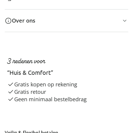
Over ons
3 redenen voor
“Huis & Comfort”
Gratis kopen op rekening
Gratis retour
Geen minimaal bestelbedrag
Veilig & flexibel betalen