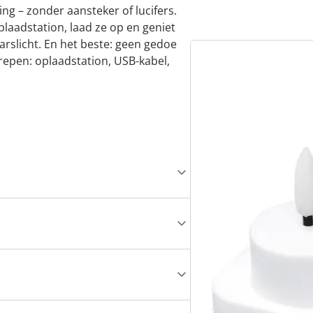
ing – zonder aansteker of lucifers.
plaadstation, laad ze op en geniet
rslicht. En het beste: geen gedoe
repen: oplaadstation, USB-kabel,