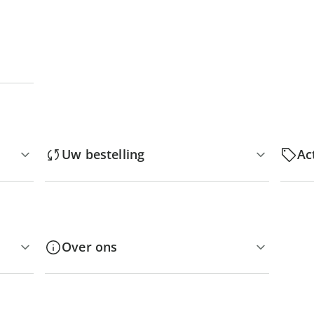
Uw bestelling
Ac
Over ons