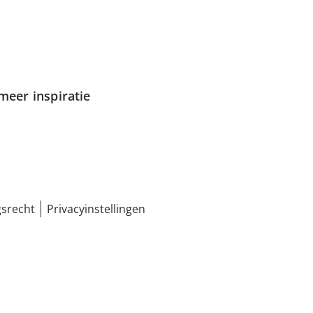
meer inspiratie
srecht
Privacyinstellingen