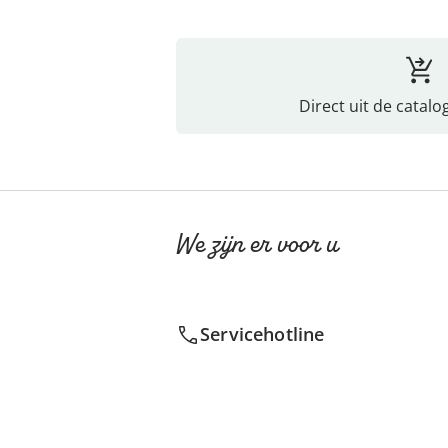
Direct uit de catalo
We zijn er voor u
Servicehotline