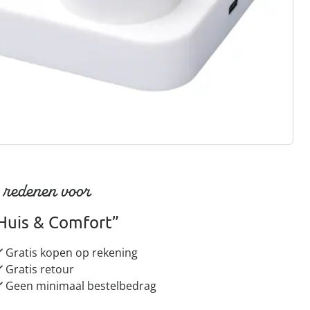
gus aanvragen
 redenen voor
Huis & Comfort”
Gratis kopen op rekening
Gratis retour
Geen minimaal bestelbedrag