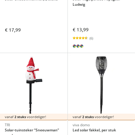
Ludwig
€ 13,99
€ 17,99
(6)
vanaf
2 stuks
voordeliger!
vanaf
2 stuks
voordeliger!
TRI
viva domo
Solar-tuinsteker “Sneeuwman”
Led solar fakkel, per stuk