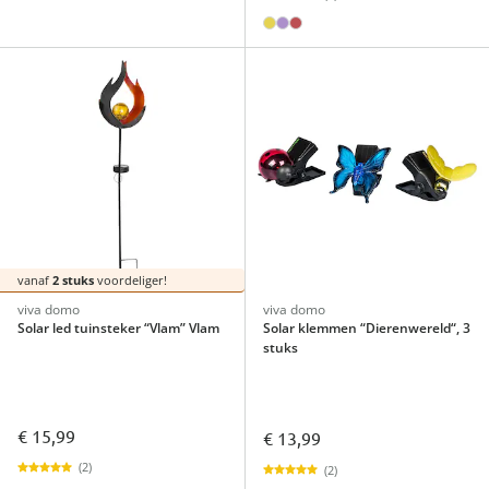
vanaf
2 stuks
voordeliger!
viva domo
viva domo
Solar led tuinsteker “Vlam” Vlam
Solar klemmen “Dierenwereld“, 3
stuks
€ 15,99
€ 13,99
(2)
(2)