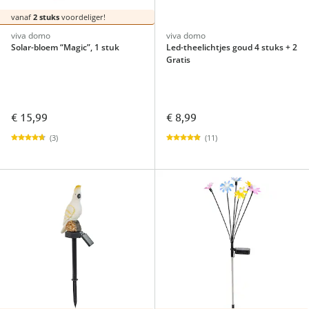
vanaf
2 stuks
voordeliger!
viva domo
viva domo
Solar-bloem “Magic”, 1 stuk
Led-theelichtjes goud 4 stuks + 2
Gratis
€ 15,99
€ 8,99
(3)
(11)