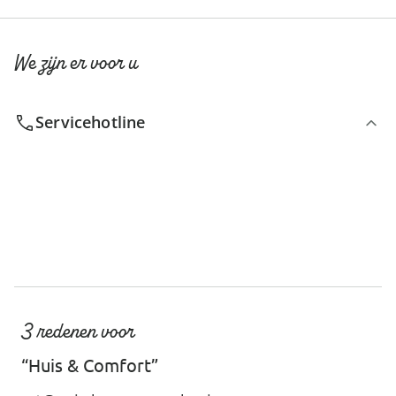
We zijn er voor u
Servicehotline
3 redenen voor
“Huis & Comfort”