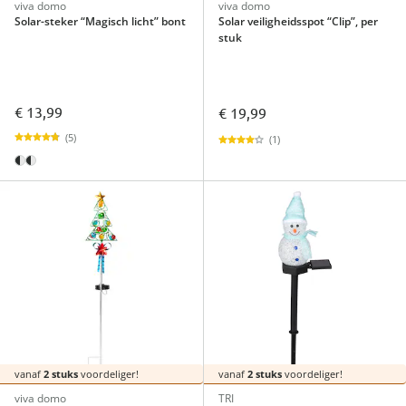
viva domo
viva domo
Solar-steker “Magisch licht” bont
Solar veiligheidsspot “Clip”, per
stuk
€ 13,99
€ 19,99
(5)
(1)
vanaf
2 stuks
voordeliger!
vanaf
2 stuks
voordeliger!
viva domo
TRI