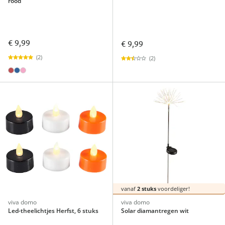
rood
€ 9,99
€ 9,99
(2)
(2)
vanaf
2 stuks
voordeliger!
viva domo
viva domo
Led-theelichtjes Herfst, 6 stuks
Solar diamantregen wit