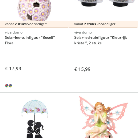
vanaf
2 stuks
voordeliger!
vanaf
2 stuks
voordeliger!
viva domo
viva domo
Solar-led-tuinfiguur “Boself”
Solar-led-tuinfiguur “Kleurrijk
Flora
kristal”, 2 stuks
€ 17,99
€ 15,99