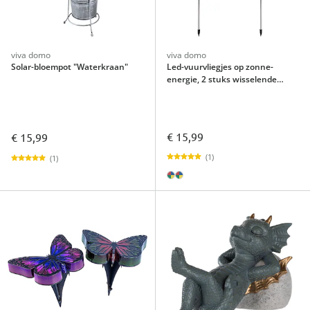
viva domo
viva domo
Solar-bloempot "Waterkraan"
Led-vuurvliegjes op zonne-
energie, 2 stuks wisselende
kleuren
€ 15,99
€ 15,99
(1)
(1)