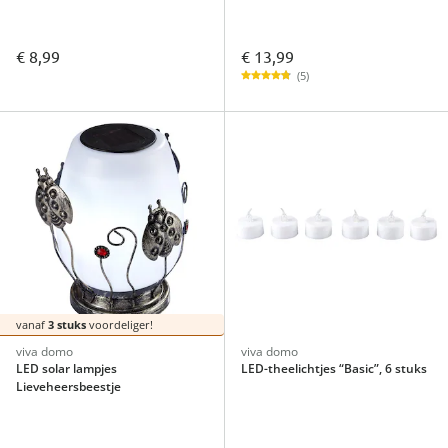
€ 13,99
€ 8,99
(5)
vanaf
3 stuks
voordeliger!
viva domo
viva domo
LED solar lampjes
LED-theelichtjes “Basic”, 6 stuks
Lieveheersbeestje