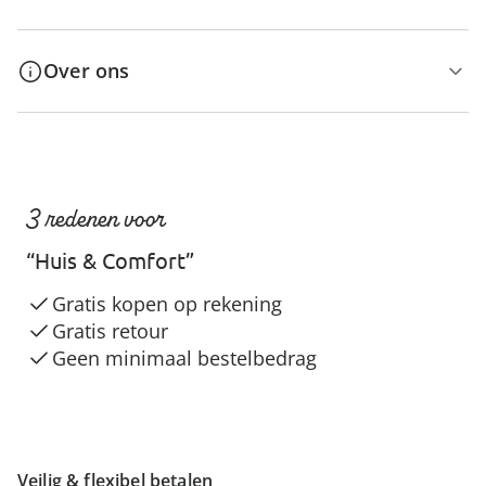
Over ons
3 redenen voor
“Huis & Comfort”
Gratis kopen op rekening
Gratis retour
Geen minimaal bestelbedrag
Veilig & flexibel betalen