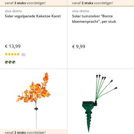
vanaf
3 stuks
voordeliger!
vanaf
2 stuks
voordeliger!
viva domo
viva domo
Solar vogelparade Kaketoe Karel
Solar tuinsteker “Bonte
bloemenpracht”, per stuk
€ 13,99
€ 9,99
(6)
vanaf
2 stuks
voordeliger!