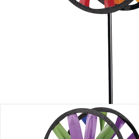
Opmerkingen & producent
Beoordelingen
Direct uit de catalogus bestellen
Catalogus aanvragen