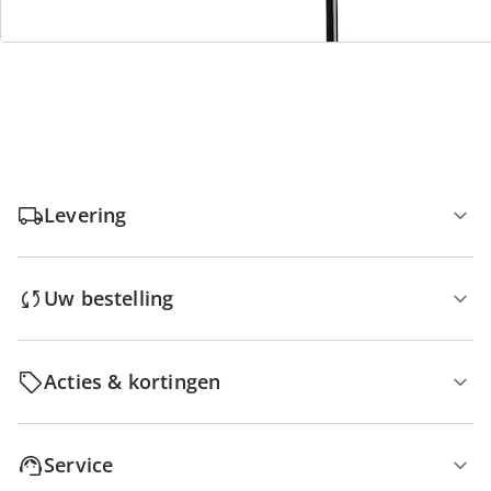
Gratis retour
Geen minimaal bestelbedrag
Levering
Uw bestelling
Acties & kortingen
Service