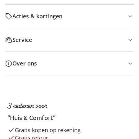
Acties & kortingen
Service
Over ons
3 redenen voor
“Huis & Comfort”
Gratis kopen op rekening
Gratis retour