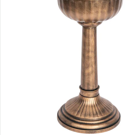
Catalogus aanvragen
We zijn er voor u
Servicehotline