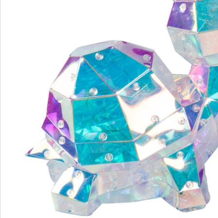
Direct uit de catalogus bestellen
Catalogus aanvragen
We zijn er voor u
Servicehotline