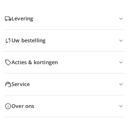
Levering
Uw bestelling
Acties & kortingen
Service
Over ons