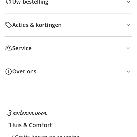
Uw bestelling
Acties & kortingen
Service
Over ons
3 redenen voor
“Huis & Comfort”