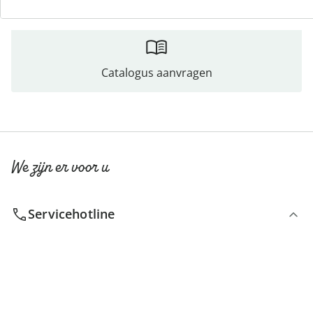
Catalogus aanvragen
We zijn er voor u
Servicehotline