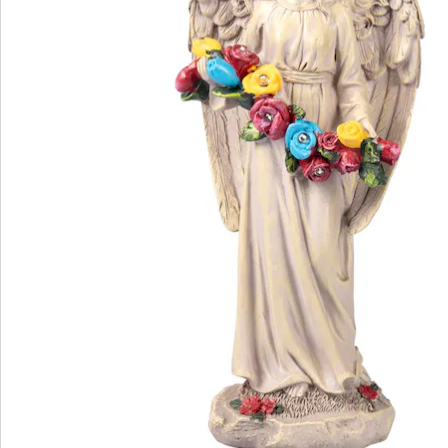
Catalogus aanvragen
We zijn er voor u
Servicehotline