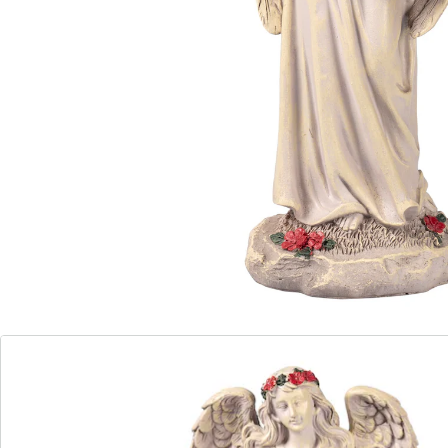
Incl. batterijen. (AAA Micro x 1)
Details
Opmerkingen & producent
Beoordelingen
Direct uit de catalogus bestellen