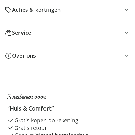
Acties & kortingen
Service
Over ons
3 redenen voor
“Huis & Comfort”
Gratis kopen op rekening
Gratis retour