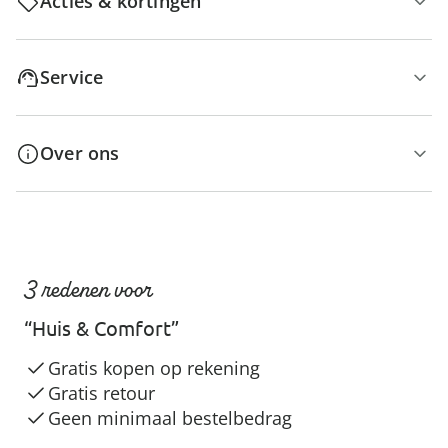
Acties & kortingen
Service
Over ons
3 redenen voor
“Huis & Comfort”
Gratis kopen op rekening
Gratis retour
Geen minimaal bestelbedrag