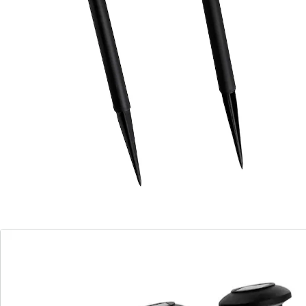
Details
Opmerkingen & producent
Beoordelingen
Direct uit de catalogus bestellen