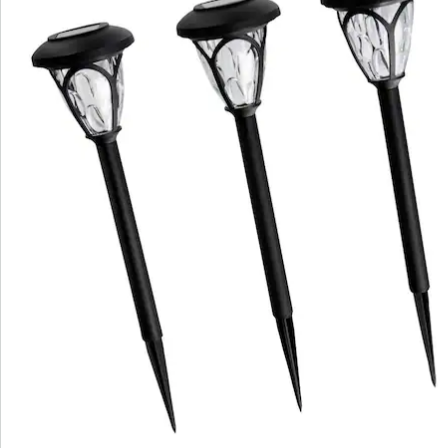
Catalogus aanvragen
We zijn er voor u
Servicehotline