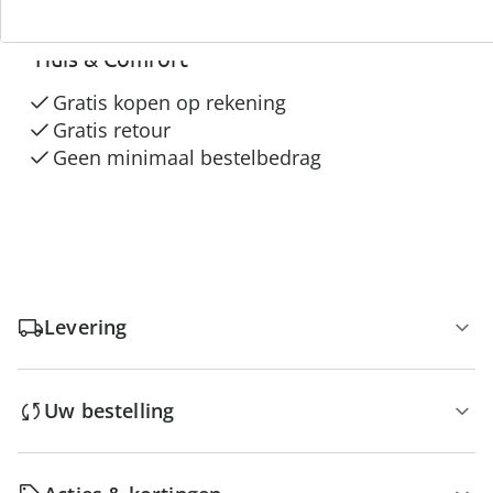
3 redenen voor
“Huis & Comfort”
Gratis kopen op rekening
Gratis retour
Geen minimaal bestelbedrag
Levering
Uw bestelling