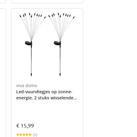
viva domo
Led-vuurvliegjes op zonne-
energie, 2 stuks wisselende
kleuren
€ 15,99
(1)