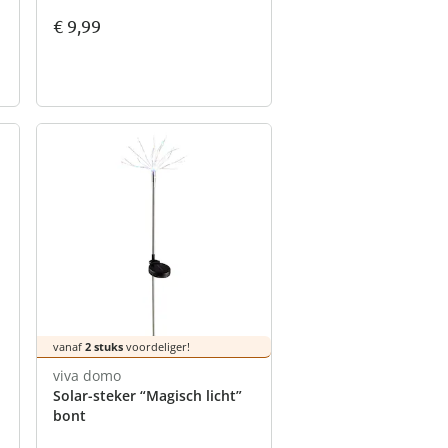
€ 9,99
vanaf
2 stuks
voordeliger!
viva domo
Solar-steker “Magisch licht”
bont