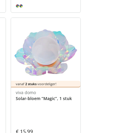
vanaf
2 stuks
voordeliger!
viva domo
Solar-bloem “Magic”, 1 stuk
€ 15,99