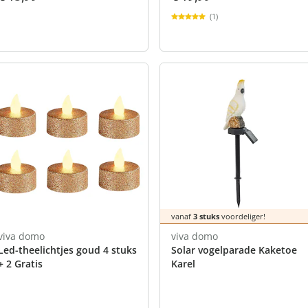
(1)
vanaf
3 stuks
voordeliger!
viva domo
viva domo
Led-theelichtjes goud 4 stuks
Solar vogelparade Kaketoe
+ 2 Gratis
Karel