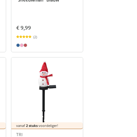
€ 9,99
(2)
vanaf
2 stuks
voordeliger!
TRI