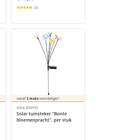
(3)
vanaf
2 stuks
voordeliger!
viva domo
Solar tuinsteker “Bonte
bloemenpracht”, per stuk