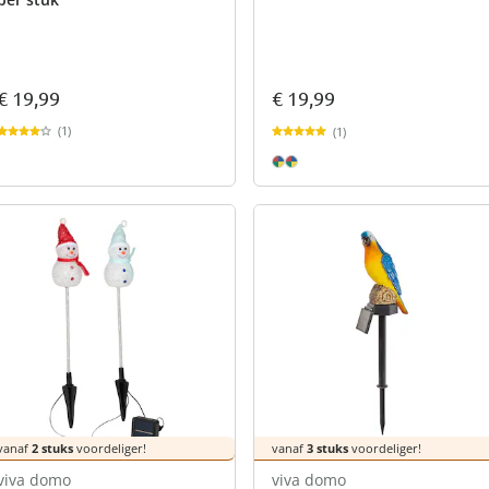
€ 19,99
€ 19,99
(1)
(1)
vanaf
2 stuks
voordeliger!
vanaf
3 stuks
voordeliger!
viva domo
viva domo