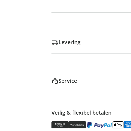
Levering
Service
Veilig & flexibel betalen