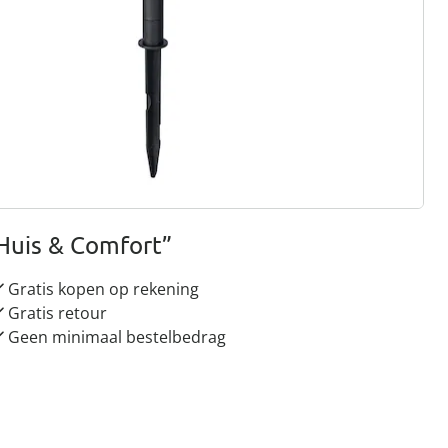
gus aanvragen
 redenen voor
Huis & Comfort”
Gratis kopen op rekening
Gratis retour
Geen minimaal bestelbedrag