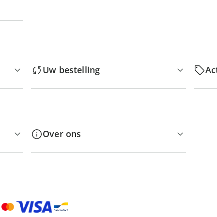
Uw bestelling
Ac
Over ons