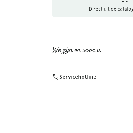
Direct uit de catalo
We zijn er voor u
Servicehotline