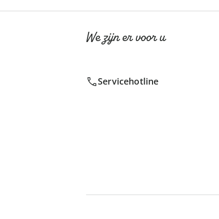
We zijn er voor u
Servicehotline