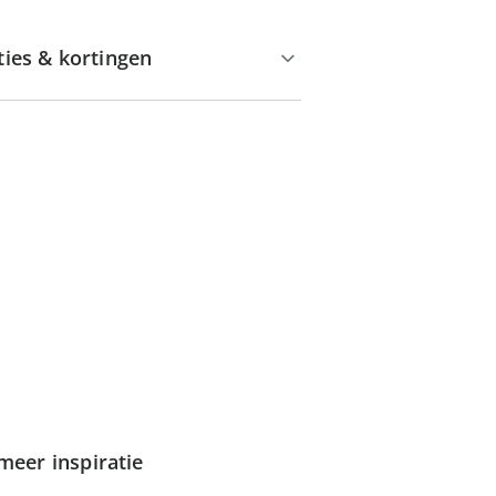
ties & kortingen
meer inspiratie