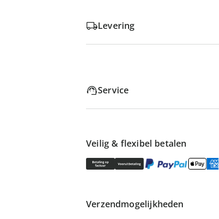
Levering
Service
Veilig & flexibel betalen
Verzendmogelijkheden