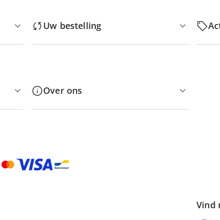
Uw bestelling
Ac
Over ons
Vind 