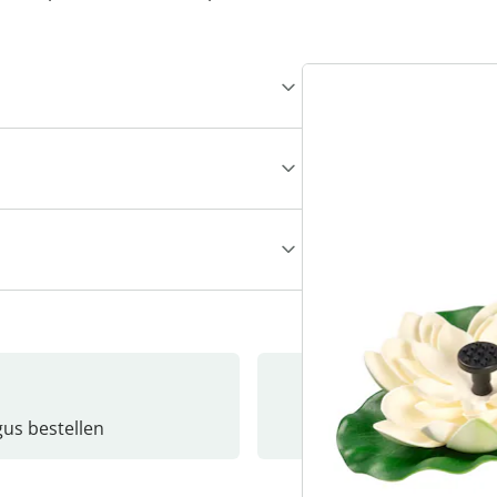
gus bestellen
Catalo