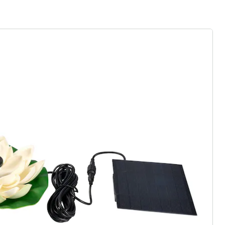
gus aanvragen