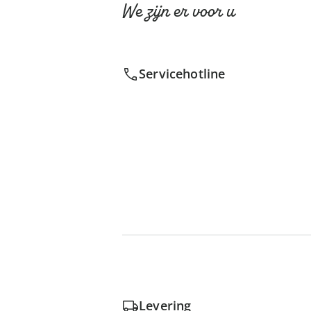
We zijn er voor u
Servicehotline
Levering