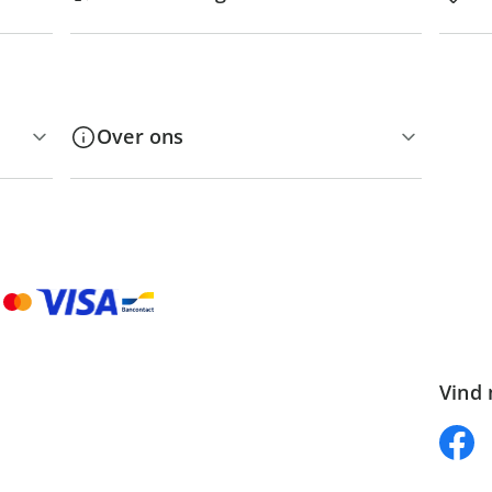
Over ons
Vind 