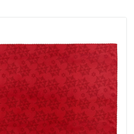
gus aanvragen