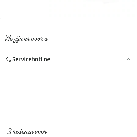
We zijn er voor u
Servicehotline
3 redenen voor