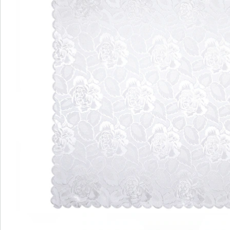
Details
Opmerkingen & producent
Beoordelingen
Direct uit de catalogus bestellen
Catalogus aanvragen