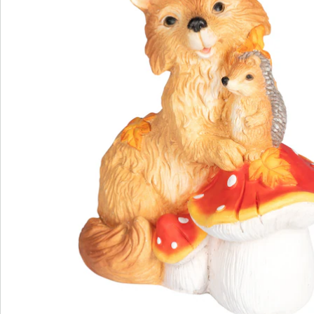
We zijn er voor u
Servicehotline
3 redenen voor