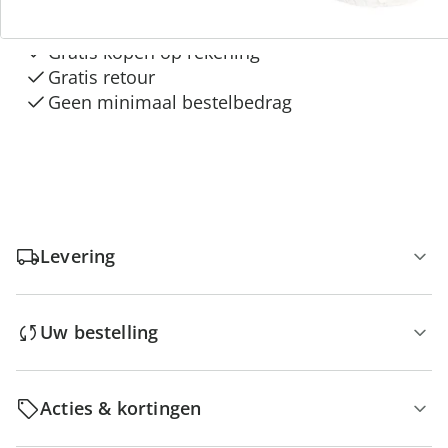
“Huis & Comfort”
Gratis kopen op rekening
Gratis retour
Geen minimaal bestelbedrag
Levering
Uw bestelling
Acties & kortingen