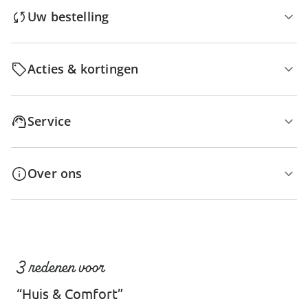
Uw bestelling
Acties & kortingen
Service
Over ons
3 redenen voor
“Huis & Comfort”