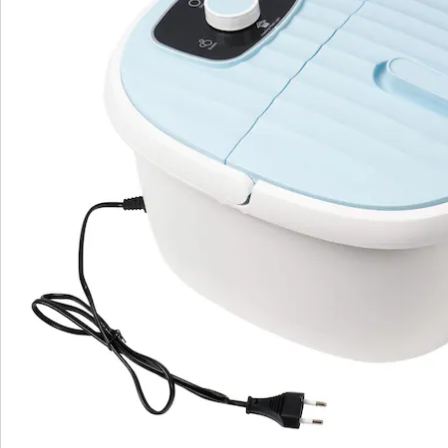
Direct uit de catalogus bestellen
Catalogus aanvragen
We zijn er voor u
Servicehotline