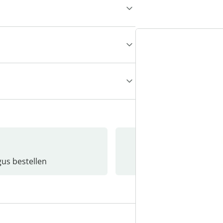
gus bestellen
Catalo