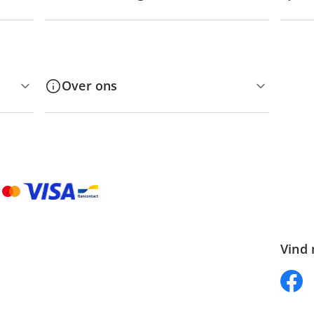
Over ons
Vind 