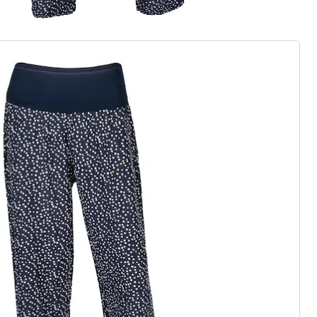
gus aanvragen