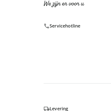
We zijn er voor u
Servicehotline
Levering