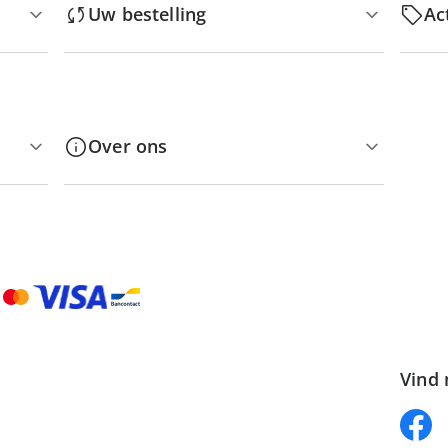
Uw bestelling
Ac
Over ons
Vind 