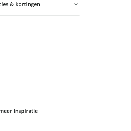
ties & kortingen
meer inspiratie