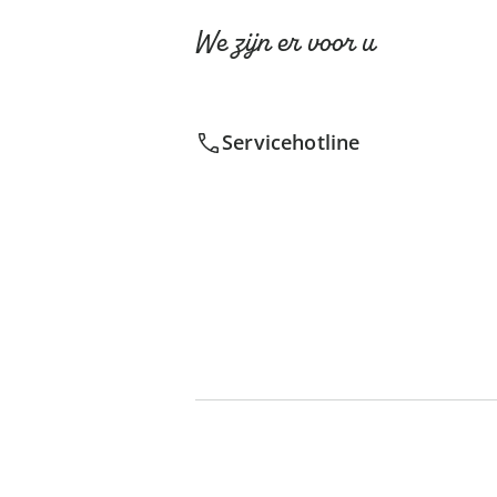
We zijn er voor u
Servicehotline