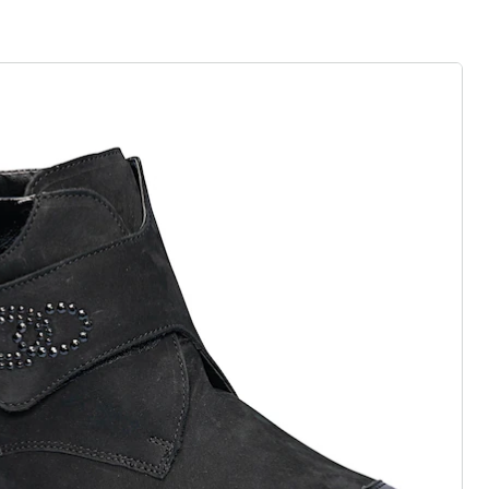
gus aanvragen