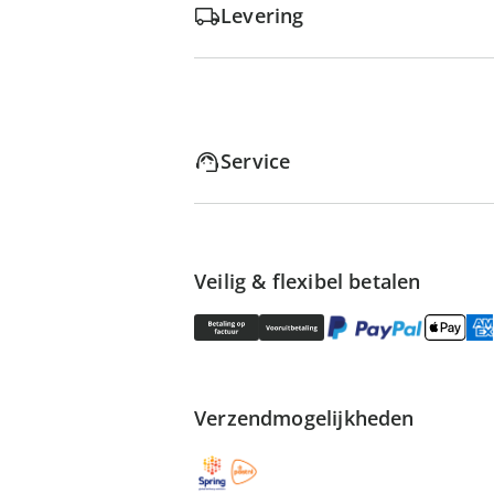
Levering
Service
Veilig & flexibel betalen
Verzendmogelijkheden