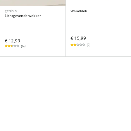
genialo
Wandklok
Lichtgevende wekker
€ 15,99
€ 12,99
(2)
(68)