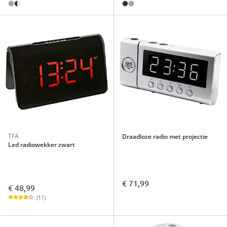
TFA
Draadloze radio met projectie
Led radiowekker zwart
€ 71,99
€ 48,99
(11)