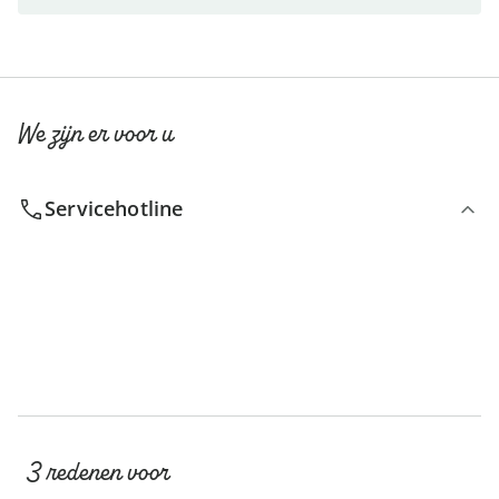
We zijn er voor u
Servicehotline
3 redenen voor