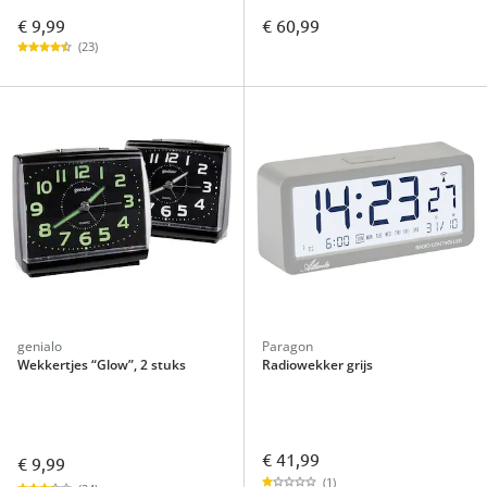
€ 9,99
€ 60,99
(23)
genialo
Paragon
Wekkertjes “Glow”, 2 stuks
Radiowekker grijs
€ 41,99
€ 9,99
(1)