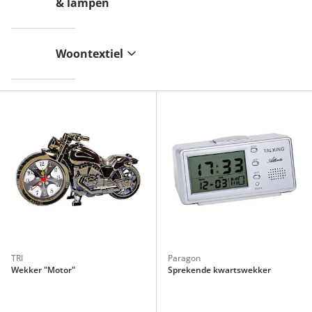
& lampen
Woontextiel
TRI
Paragon
Wekker "Motor"
Sprekende kwartswekker