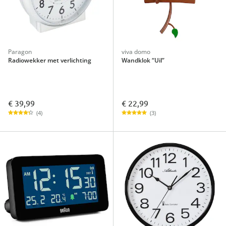
Paragon
viva domo
Radiowekker met verlichting
Wandklok “Uil”
€ 39,99
€ 22,99
(4)
(3)