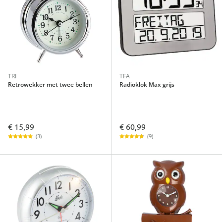
TRI
TFA
Retrowekker met twee bellen
Radioklok Max grijs
€ 15,99
€ 60,99
(3)
(9)