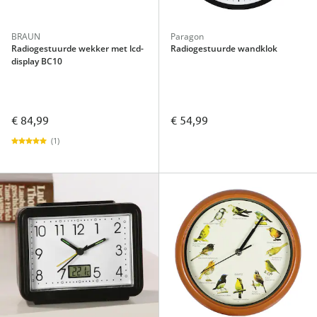
BRAUN
Paragon
Radiogestuurde wekker met lcd-
Radiogestuurde wandklok
display BC10
€ 84,99
€ 54,99
(1)