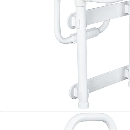
Details
Opmerkingen & producent
Beoordelingen
Direct uit de catalogus bestellen