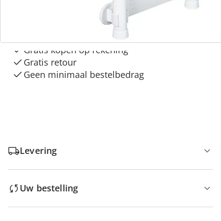
3 redenen voor
“Huis & Comfort”
Gratis kopen op rekening
Gratis retour
Geen minimaal bestelbedrag
Levering
Uw bestelling