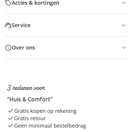
Acties & kortingen
Service
Over ons
3 redenen voor
“Huis & Comfort”
Gratis kopen op rekening
Gratis retour
Geen minimaal bestelbedrag