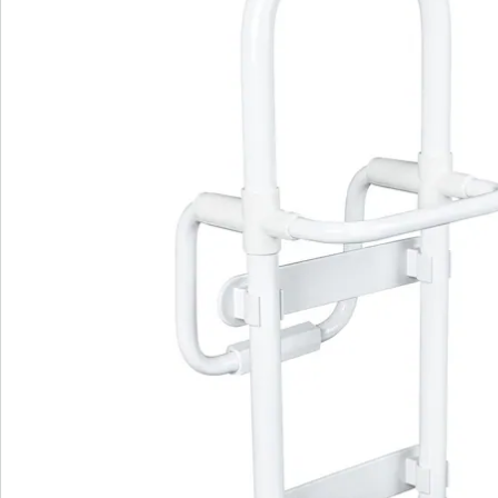
Catalogus aanvragen
We zijn er voor u
Servicehotline