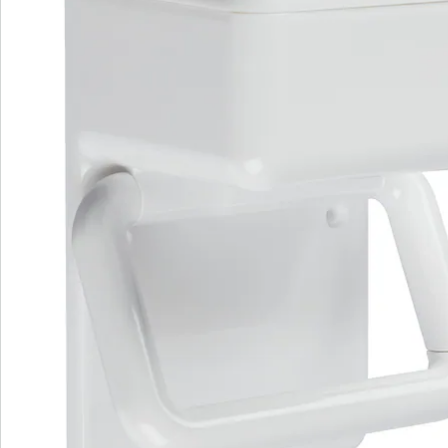
Catalogus aanvragen
We zijn er voor u
Servicehotline