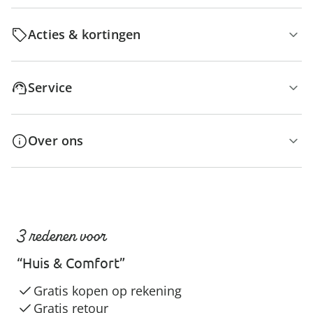
Acties & kortingen
Service
Over ons
3 redenen voor
“Huis & Comfort”
Gratis kopen op rekening
Gratis retour