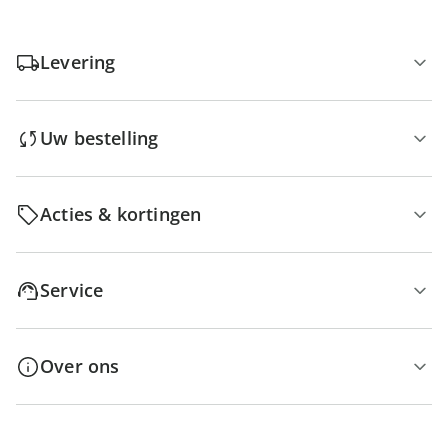
Levering
Uw bestelling
Acties & kortingen
Service
Over ons