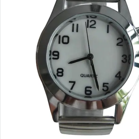
Direct uit de catalogus bestellen
Catalogus aanvragen
We zijn er voor u
Servicehotline