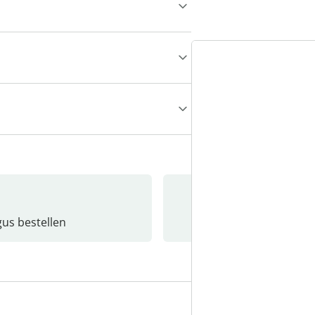
gus bestellen
Catalo