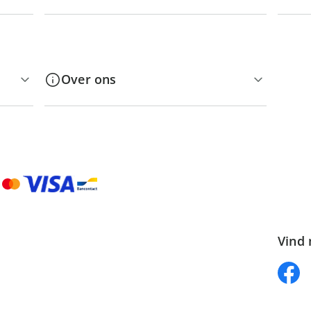
Over ons
Vind 