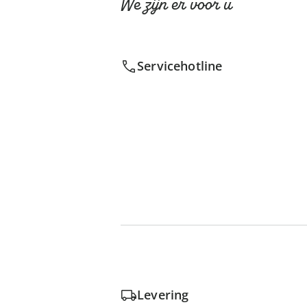
We zijn er voor u
Servicehotline
Levering