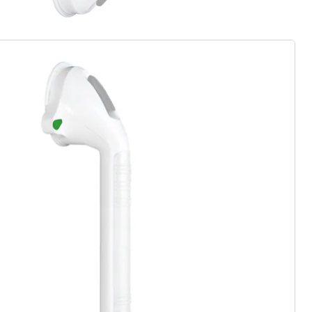
gus aanvragen