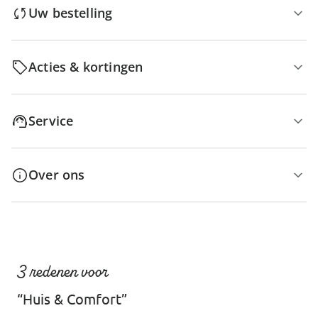
Uw bestelling
Acties & kortingen
Service
Over ons
3 redenen voor
“Huis & Comfort”