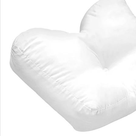
Direct uit de catalogus bestellen
Catalogus aanvragen
We zijn er voor u
Servicehotline