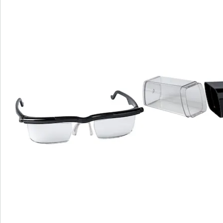
Direct uit de catalogus bestellen
Catalogus aanvragen
We zijn er voor u
Servicehotline