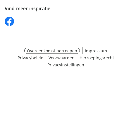
Vind meer inspiratie
Overeenkomst herroepen
Impressum
Privacybeleid
Voorwaarden
Herroepingsrecht
Privacyinstellingen
¹ Klik hier voor de inwisselvoorwaarden