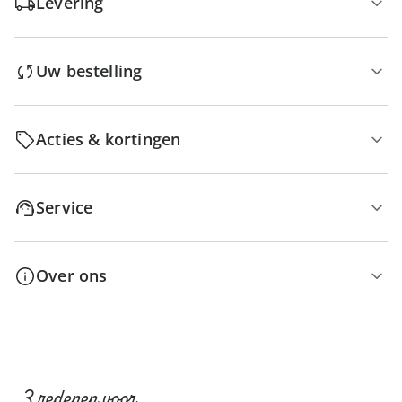
Levering
Uw bestelling
Acties & kortingen
Service
Over ons
3 redenen voor