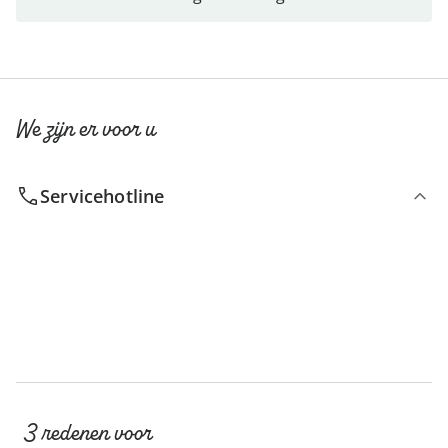
We zijn er voor u
Servicehotline
3 redenen voor