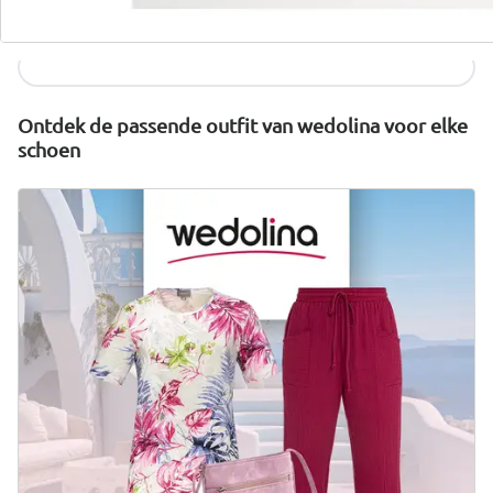
duurzaam geproduceerd en eerlijk geprijsd.
Nu ontdekken
Ontdek de passende outfit van wedolina voor elke
schoen