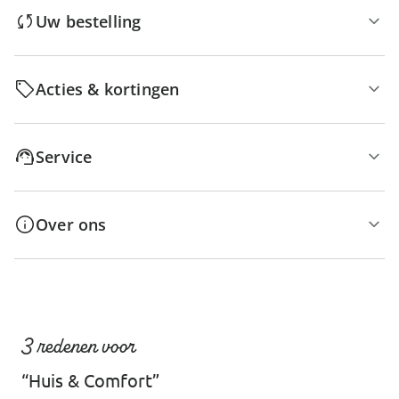
Uw bestelling
Acties & kortingen
Service
Over ons
3 redenen voor
“Huis & Comfort”