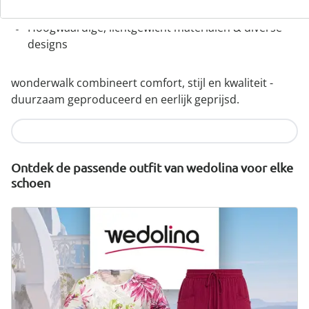
Uitneembaar voetbed - ideaal voor inlegzolen
Hoogwaardige, lichtgewicht materialen & diverse
designs
wonderwalk combineert comfort, stijl en kwaliteit -
duurzaam geproduceerd en eerlijk geprijsd.
Nu ontdekken
Ontdek de passende outfit van wedolina voor elke
schoen