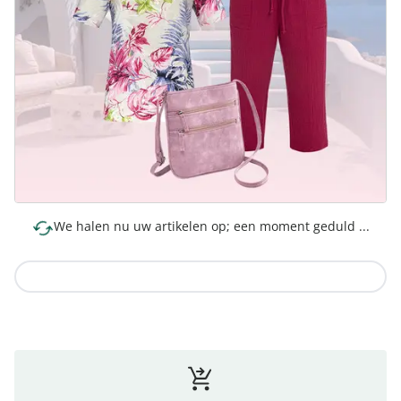
We halen nu uw artikelen op; een moment geduld ...
Naar de collectie