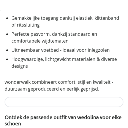
wonderwalk - lopen als op wolken
Gemakkelijke toegang dankzij elastiek, klittenband
of ritssluiting
Perfecte pasvorm, dankzij standaard en
comfortabele wijdtematen
Uitneembaar voetbed - ideaal voor inlegzolen
Hoogwaardige, lichtgewicht materialen & diverse
designs
wonderwalk combineert comfort, stijl en kwaliteit -
duurzaam geproduceerd en eerlijk geprijsd.
Nu ontdekken
Ontdek de passende outfit van wedolina voor elke
schoen