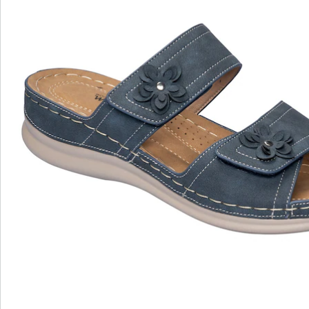
Details
Opmerkingen & producent
Beoordelingen