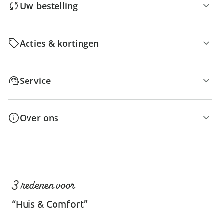
Uw bestelling
Acties & kortingen
Service
Over ons
3 redenen voor
“Huis & Comfort”