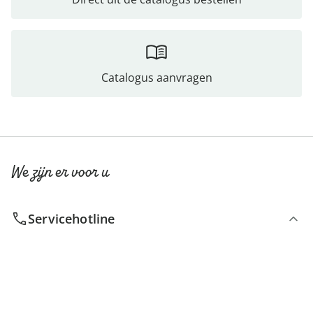
Catalogus aanvragen
We zijn er voor u
Servicehotline