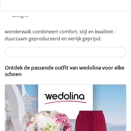
Hoogwaardige, lichtgewicht materialen & diverse
designs
wonderwalk combineert comfort, stijl en kwaliteit -
duurzaam geproduceerd en eerlijk geprijsd.
Nu ontdekken
Ontdek de passende outfit van wedolina voor elke
schoen