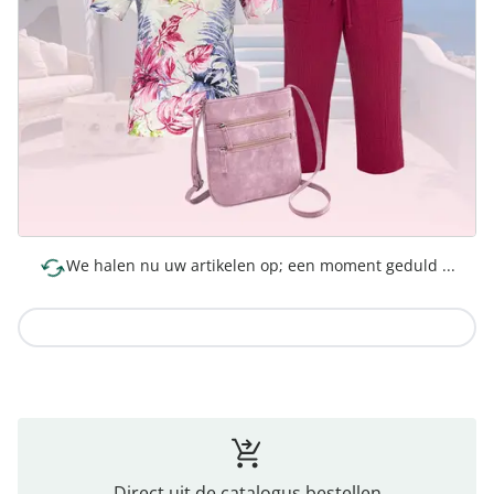
We halen nu uw artikelen op; een moment geduld ...
Naar de collectie
Direct uit de catalogus bestellen