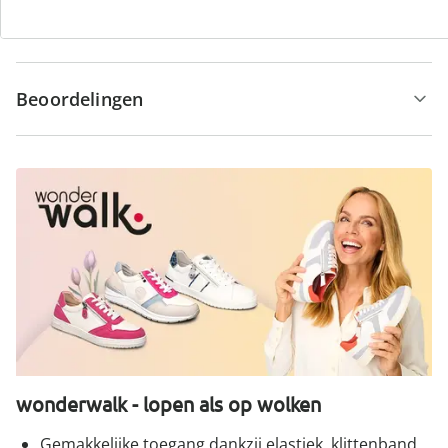
Opmerkingen & producent
Beoordelingen
wonderwalk - lopen als op wolken
Gemakkelijke toegang dankzij elastiek, klittenband