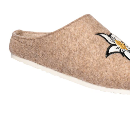
Direct uit de catalogus bestellen
Catalogus aanvragen
We zijn er voor u
Servicehotline