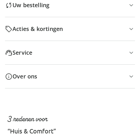
Uw bestelling
Acties & kortingen
Service
Over ons
3 redenen voor
“Huis & Comfort”