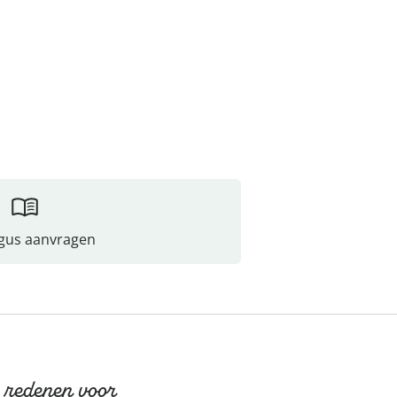
gus aanvragen
 redenen voor