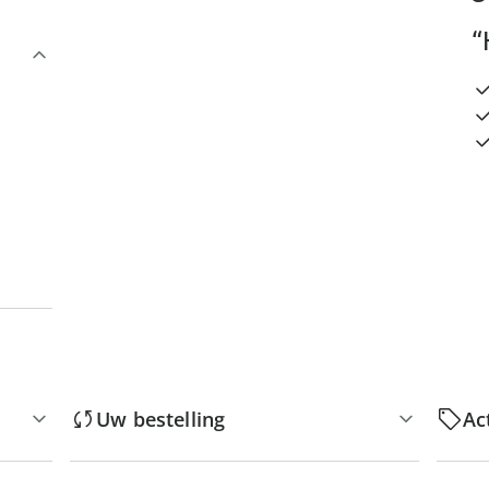
“
Uw bestelling
Ac