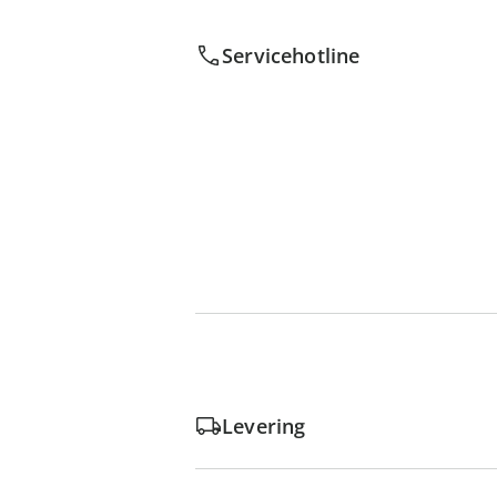
Servicehotline
Levering