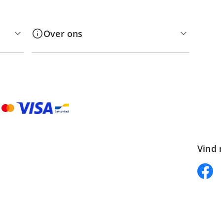
Over ons
Vind 