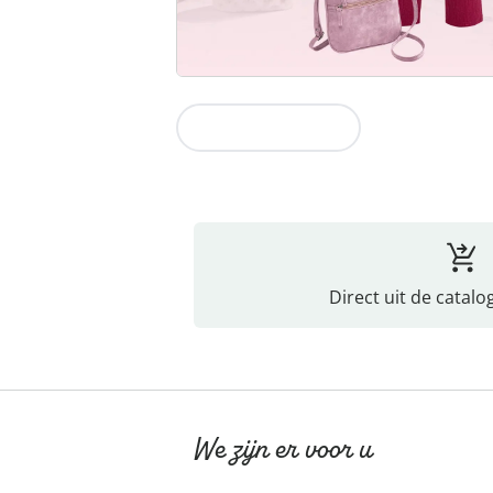
Naar de collectie
Direct uit de catalo
We zijn er voor u