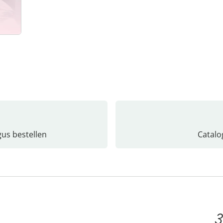
gus bestellen
Catalo
3