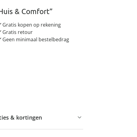
Huis & Comfort”
Gratis kopen op rekening
Gratis retour
Geen minimaal bestelbedrag
ties & kortingen