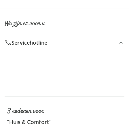
We zijn er voor u
Servicehotline
3 redenen voor
“Huis & Comfort”