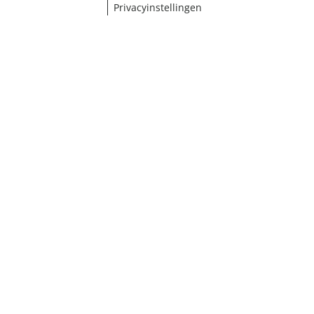
Privacyinstellingen
Maat selecteren