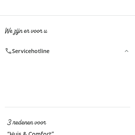
We zijn er voor u
Servicehotline
3 redenen voor
“Huis & Comfort”