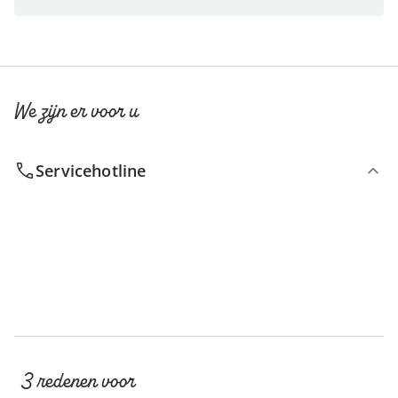
We zijn er voor u
Servicehotline
3 redenen voor