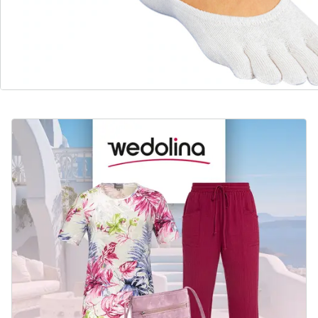
duurzaam geproduceerd en eerlijk geprijsd.
Nu ontdekken
Ontdek de passende outfit van wedolina voor elke
schoen