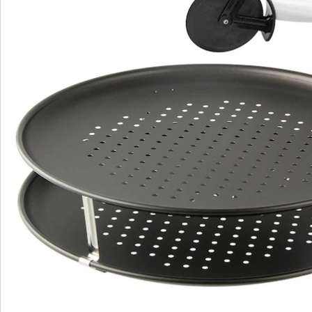
We zijn er voor u
Servicehotline
3 redenen voor
“Huis & Comfort”