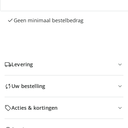
Gratis kopen op rekening
Gratis retour
Geen minimaal bestelbedrag
Levering
Uw bestelling
Acties & kortingen