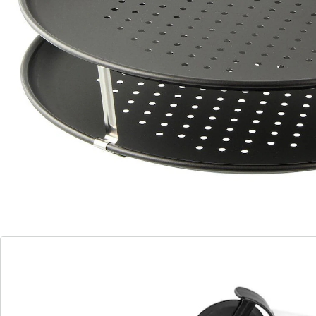
Opmerkingen & producent
Beoordelingen
Direct uit de catalogus bestellen
Catalogus aanvragen