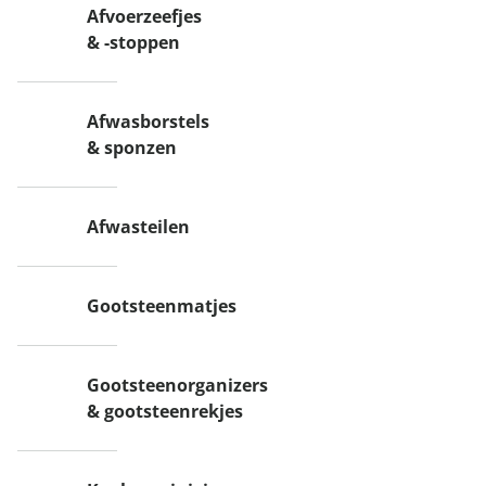
Afvoerzeefjes
& -stoppen
Afwasborstels
& sponzen
Afwasteilen
Gootsteenmatjes
Gootsteenorganizers
& gootsteenrekjes