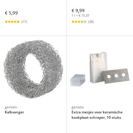
€ 9,99
€ 5,99
1 l = € 15,37
(17)
(38)
genialo
genialo
Kalkvanger
Extra mesjes voor keramische
kookplaat-schraper, 10 stuks