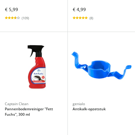
€ 5,99
€ 4,99
(109)
(8)
Captain Clean
genialo
Pannenbodemreiniger "Fett
Antikalk-opzetstuk
Fuchs", 300 ml