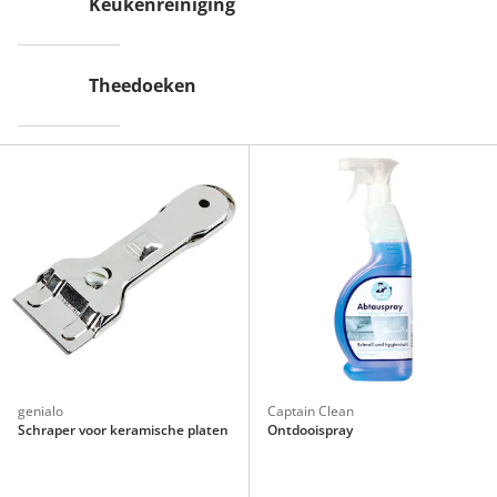
Keukenreiniging
Theedoeken
genialo
Captain Clean
Schraper voor keramische platen
Ontdooispray