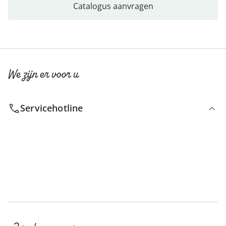
Catalogus aanvragen
We zijn er voor u
Servicehotline