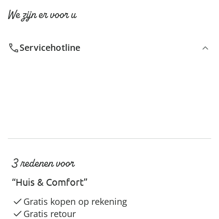
We zijn er voor u
Servicehotline
3 redenen voor
“Huis & Comfort”
Gratis kopen op rekening
Gratis retour