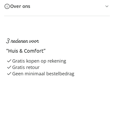
Over ons
3 redenen voor
“Huis & Comfort”
Gratis kopen op rekening
Gratis retour
Geen minimaal bestelbedrag
Veilig & flexibel betalen