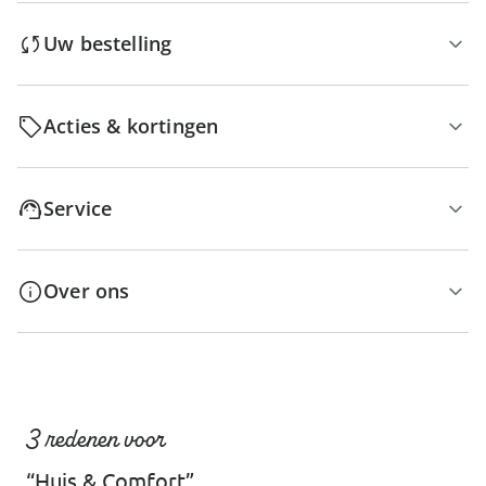
Uw bestelling
Acties & kortingen
Service
Over ons
3 redenen voor
“Huis & Comfort”