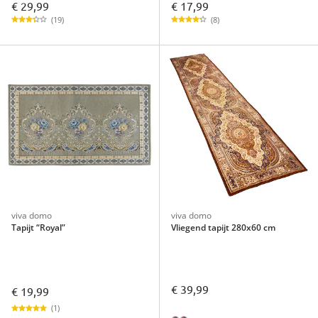
€ 29,99
€ 17,99
(19)
(8)
viva domo
viva domo
Tapijt “Royal”
Vliegend tapijt 280x60 cm
€ 39,99
€ 19,99
(1)