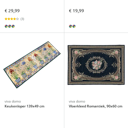
€ 29,99
€ 19,99
(3)
viva domo
viva domo
Keukenloper 139x49 cm
Vloerkleed Romantiek, 90x60 cm