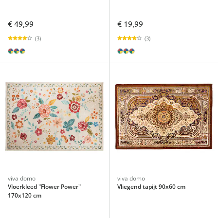
€ 49,99
€ 19,99
(3)
(3)
viva domo
viva domo
Vloerkleed "Flower Power"
Vliegend tapijt 90x60 cm
170x120 cm