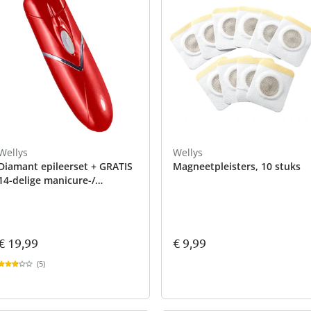
Wellys
Wellys
Diamant epileerset + GRATIS
Magneetpleisters, 10 stuks
14-delige manicure-/
cosmeticaset
€ 19,99
€ 9,99
(5)