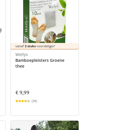
vanaf
3 stuks
voordeliger!
Wellys
Bamboepleisters Groene
thee
€ 9,99
(39)