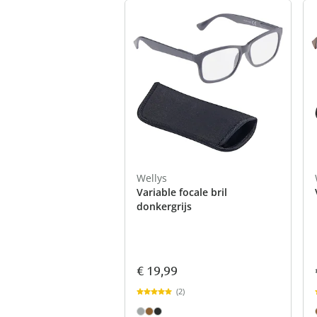
Wellys
Variable focale bril
donkergrijs
€ 19,99
(2)