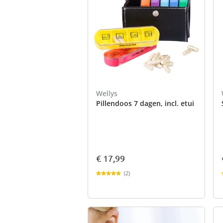
Wellys
Pillendoos 7 dagen, incl. etui
€ 17,99
(2)