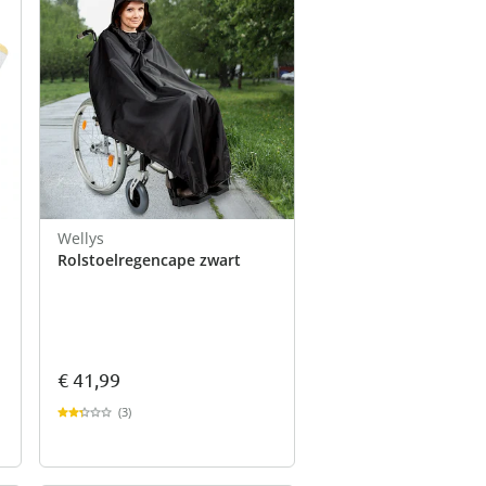
Wellys
Rolstoelregencape zwart
€ 41,99
(3)