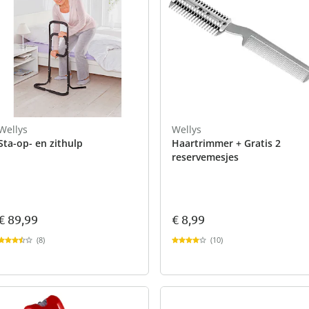
Wellys
Wellys
Sta-op- en zithulp
Haartrimmer + Gratis 2
reservemesjes
€ 89,99
€ 8,99
(8)
(10)