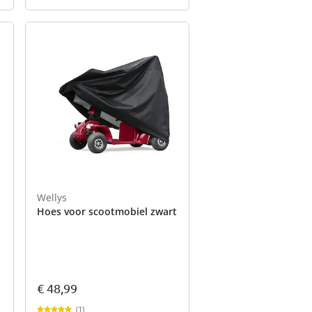
Wellys
Hoes voor scootmobiel zwart
€ 48,99
(1)