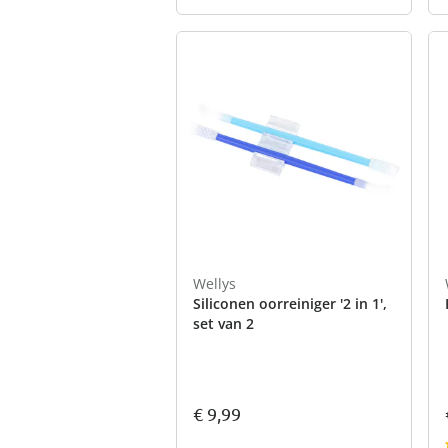
Wellys
Siliconen oorreiniger '2 in 1',
set van 2
€ 9,99