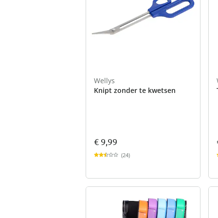
Wellys
Knipt zonder te kwetsen
€ 9,99
(24)