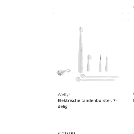
Wellys
Elektrische tandenborstel, 7-
delig
€ 29,99