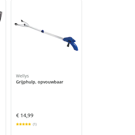
Wellys
Grijphulp, opvouwbaar
€ 14,99
(1)