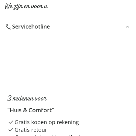
We zijn er voor u
Servicehotline
3 redenen voor
“Huis & Comfort”
Gratis kopen op rekening
Gratis retour