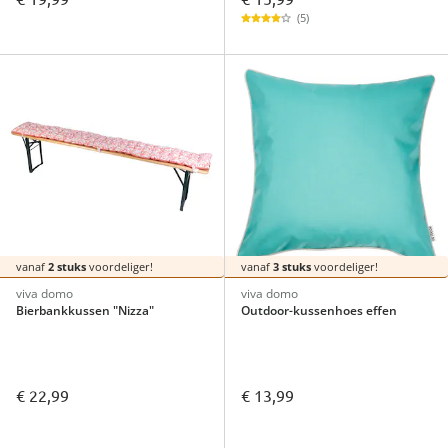
(5)
vanaf
2 stuks
voordeliger!
vanaf
3 stuks
voordeliger!
viva domo
viva domo
Bierbankkussen "Nizza"
Outdoor-kussenhoes effen
€ 22,99
€ 13,99