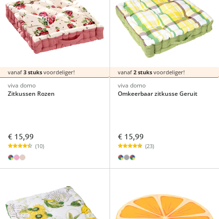
vanaf
3 stuks
voordeliger!
vanaf
2 stuks
voordeliger!
viva domo
viva domo
Zitkussen Rozen
Omkeerbaar zitkusse Geruit
€ 15,99
€ 15,99
(10)
(23)