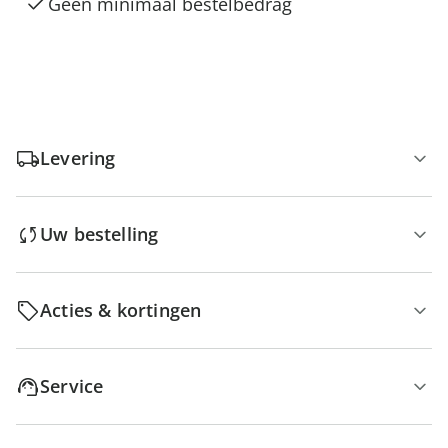
Geen minimaal bestelbedrag
Levering
Uw bestelling
Acties & kortingen
Service