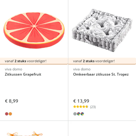
vanaf
2 stuks
voordeliger!
vanaf
2 stuks
voordeliger!
viva domo
viva domo
Zitkussen Grapefruit
Omkeerbaar zitkusse St. Tropez
€ 8,99
€ 13,99
(23)