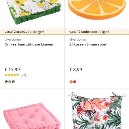
vanaf
2 stuks
voordeliger!
vanaf
2 stuks
voordeliger!
viva domo
viva domo
Omkeerbaar zitkusse Limoen
Zitkussen Sinaasappel
€ 15,99
€ 8,99
(23)