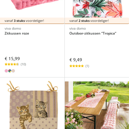
vanaf
3 stuks
voordeliger!
vanaf
2 stuks
voordeliger!
viva domo
viva domo
Zitkussen roze
Outdoor-zitkussen “Tropica”
€ 15,99
€ 9,49
(10)
(1)