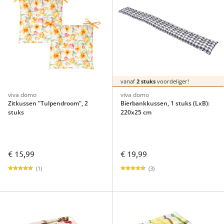
vanaf
2 stuks
voordeliger!
viva domo
viva domo
Zitkussen "Tulpendroom", 2
Bierbankkussen, 1 stuks (LxB):
stuks
220x25 cm
€ 15,99
€ 19,99
(1)
(3)