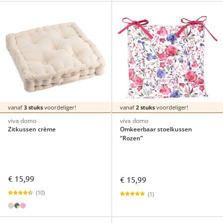
vanaf
3 stuks
voordeliger!
vanaf
2 stuks
voordeliger!
viva domo
viva domo
Zitkussen crème
Omkeerbaar stoelkussen
“Rozen”
€ 15,99
€ 15,99
(10)
(1)