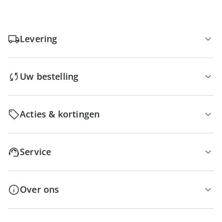
Levering
Uw bestelling
Acties & kortingen
Service
Over ons