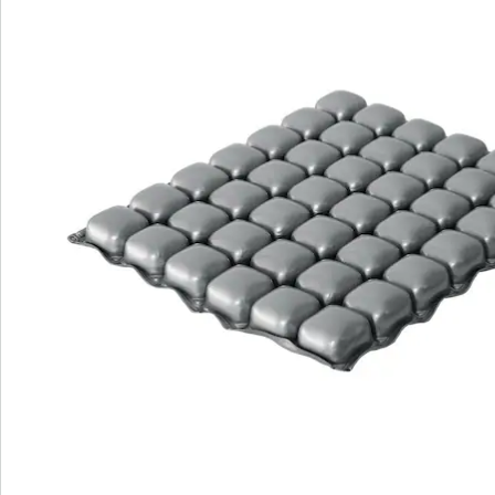
Direct uit de catalogus bestellen
Catalogus aanvragen
We zijn er voor u