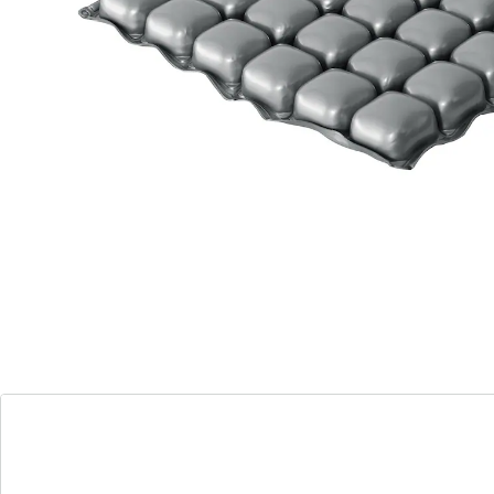
Ideaal bij ulcera, doorligwonden en
veranderingen in het bekkengebied
Geschikt voor rolstoelgebruikers
Gemakkelijk schoon te maken
De met lucht gevulde kamers van het kussen
verminderen merkbaar de druk op het heiligbeen,
stuitbeen en zitbeen en voorkomen effectief
decubitus. De luchtkamers zijn met elkaar verbonden
en eenvoudig op te blazen en aan te passen.
Details
Opmerkingen & producent
Beoordelingen