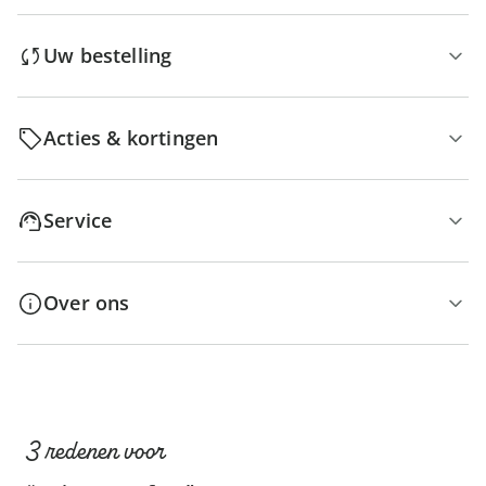
Uw bestelling
Acties & kortingen
Service
Over ons
3 redenen voor