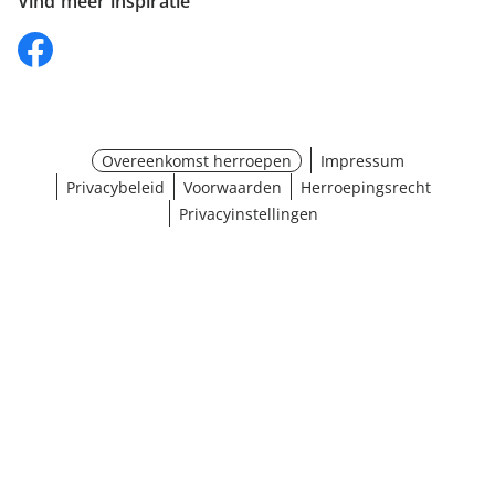
Vind meer inspiratie
Overeenkomst herroepen
Impressum
Privacybeleid
Voorwaarden
Herroepingsrecht
Privacyinstellingen
¹ Klik hier voor de inwisselvoorwaarden