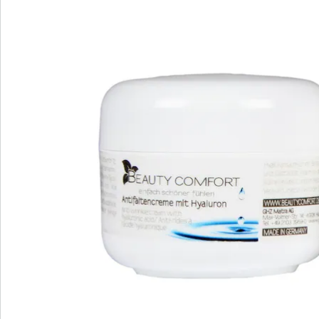
Direct uit de catalogus bestellen
Catalogus aanvragen
We zijn er voor u
Servicehotline