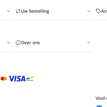
Uw bestelling
Ac
Over ons
Vind 