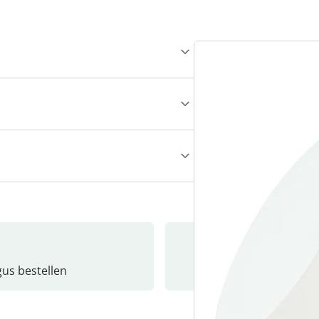
gus bestellen
Catalo