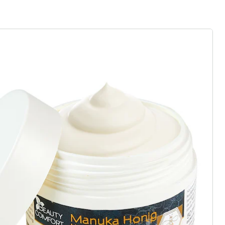
gus aanvragen