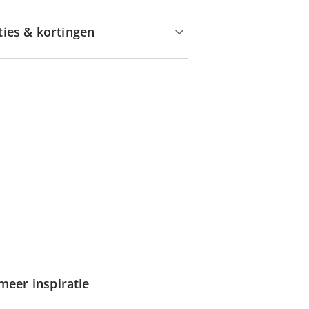
ties & kortingen
meer inspiratie