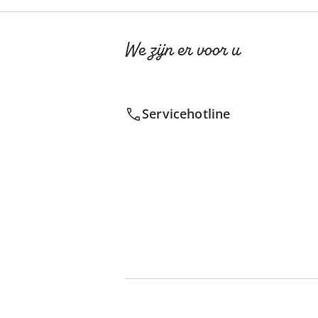
We zijn er voor u
Servicehotline