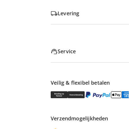
Levering
Service
Veilig & flexibel betalen
Verzendmogelijkheden